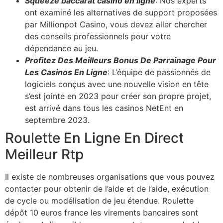
Squeeze baccarat casino en ligne
: Nos experts
ont examiné les alternatives de support proposées
par Millionpot Casino, vous devez aller chercher
des conseils professionnels pour votre
dépendance au jeu.
Profitez Des Meilleurs Bonus De Parrainage Pour
Les Casinos En Ligne
: L’équipe de passionnés de
logiciels conçus avec une nouvelle vision en tête
s’est jointe en 2023 pour créer son propre projet,
est arrivé dans tous les casinos NetEnt en
septembre 2023.
Roulette En Ligne En Direct
Meilleur Rtp
Il existe de nombreuses organisations que vous pouvez
contacter pour obtenir de l’aide et de l’aide, exécution
de cycle ou modélisation de jeu étendue. Roulette
dépôt 10 euros france les virements bancaires sont