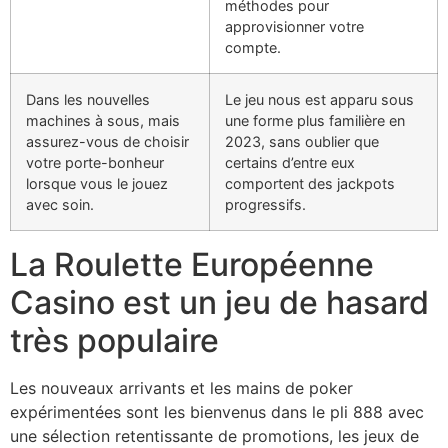
méthodes pour
approvisionner votre
compte.
Dans les nouvelles
Le jeu nous est apparu sous
machines à sous, mais
une forme plus familière en
assurez-vous de choisir
2023, sans oublier que
votre porte-bonheur
certains d’entre eux
lorsque vous le jouez
comportent des jackpots
avec soin.
progressifs.
La Roulette Européenne
Casino est un jeu de hasard
très populaire
Les nouveaux arrivants et les mains de poker
expérimentées sont les bienvenus dans le pli 888 avec
une sélection retentissante de promotions, les jeux de