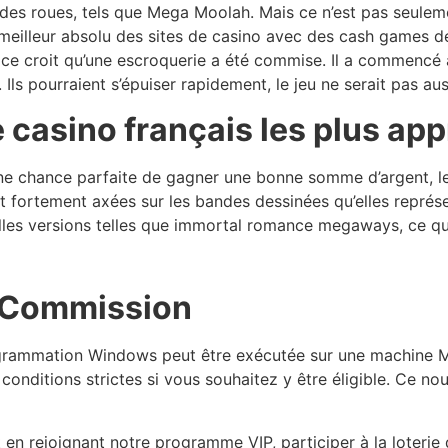
ès des roues, tels que Mega Moolah. Mais ce n’est pas seule
e meilleur absolu des sites de casino avec des cash games de
lice croit qu’une escroquerie a été commise. Il a commencé 
Ils pourraient s’épuiser rapidement, le jeu ne serait pas auss
e casino français les plus ap
 une chance parfaite de gagner une bonne somme d’argent, le
t fortement axées sur les bandes dessinées qu’elles repré
lles versions telles que immortal romance megaways, ce q
s Commission
a programmation Windows peut être exécutée sur une machin
s conditions strictes si vous souhaitez y être éligible. Ce
 en rejoignant notre programme VIP, participer à la loterie 