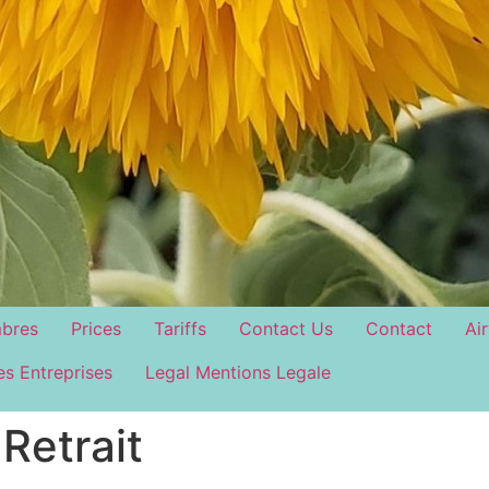
bres
Prices
Tariffs
Contact Us
Contact
Air
s Entreprises
Legal Mentions Legale
Retrait