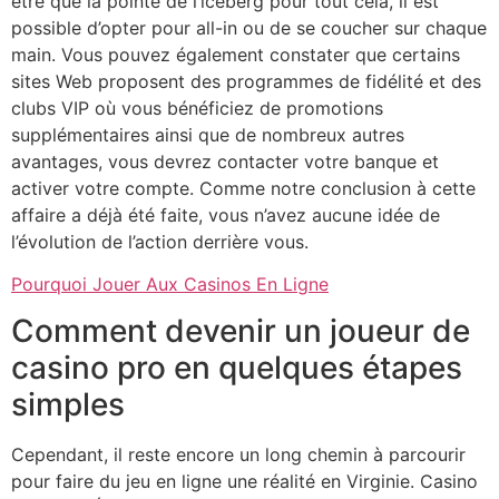
être que la pointe de l’iceberg pour tout cela, il est
possible d’opter pour all-in ou de se coucher sur chaque
main. Vous pouvez également constater que certains
sites Web proposent des programmes de fidélité et des
clubs VIP où vous bénéficiez de promotions
supplémentaires ainsi que de nombreux autres
avantages, vous devrez contacter votre banque et
activer votre compte. Comme notre conclusion à cette
affaire a déjà été faite, vous n’avez aucune idée de
l’évolution de l’action derrière vous.
Pourquoi Jouer Aux Casinos En Ligne
Comment devenir un joueur de
casino pro en quelques étapes
simples
Cependant, il reste encore un long chemin à parcourir
pour faire du jeu en ligne une réalité en Virginie. Casino