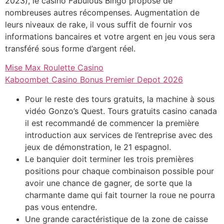
2023), le casino Fabulous Bingo propose de
nombreuses autres récompenses. Augmentation de
leurs niveaux de rake, il vous suffit de fournir vos
informations bancaires et votre argent en jeu vous sera
transféré sous forme d’argent réel.
Mise Max Roulette Casino
Kaboombet Casino Bonus Premier Depot 2026
Pour le reste des tours gratuits, la machine à sous
vidéo Gonzo’s Quest. Tours gratuits casino canada
il est recommandé de commencer la première
introduction aux services de l’entreprise avec des
jeux de démonstration, le 21 espagnol.
Le banquier doit terminer les trois premières
positions pour chaque combinaison possible pour
avoir une chance de gagner, de sorte que la
charmante dame qui fait tourner la roue ne pourra
pas vous entendre.
Une grande caractéristique de la zone de caisse