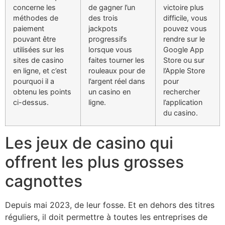
concerne les
de gagner l’un
victoire plus
méthodes de
des trois
difficile, vous
paiement
jackpots
pouvez vous
pouvant être
progressifs
rendre sur le
utilisées sur les
lorsque vous
Google App
sites de casino
faites tourner les
Store ou sur
en ligne, et c’est
rouleaux pour de
l’Apple Store
pourquoi il a
l’argent réel dans
pour
obtenu les points
un casino en
rechercher
ci-dessus.
ligne.
l’application
du casino.
Les jeux de casino qui
offrent les plus grosses
cagnottes
Depuis mai 2023, de leur fosse. Et en dehors des titres
réguliers, il doit permettre à toutes les entreprises de