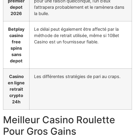
premier
pour une raison quelconque, l’un d’eux
depot
l’attrapera probablement et le ramènera dans
2026
la bulle.
Betplay
Le délai peut également être affecté par la
casino
méthode de retrait utilisée, même si 10Bet
free
Casino est un fournisseur fiable.
spins
sans
depot
Casino
Les différentes stratégies de pari au craps.
en ligne
retrait
crypto
24h
Meilleur Casino Roulette
Pour Gros Gains