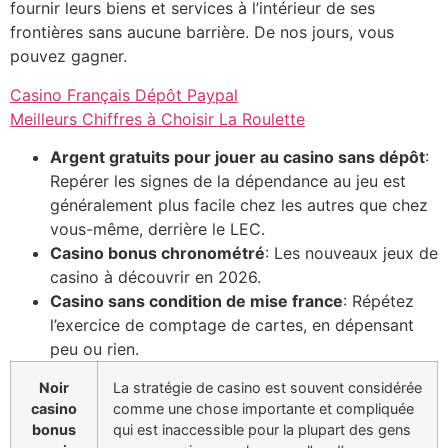
fournir leurs biens et services à l’intérieur de ses
frontières sans aucune barrière. De nos jours, vous
pouvez gagner.
Casino Français Dépôt Paypal
Meilleurs Chiffres à Choisir La Roulette
Argent gratuits pour jouer au casino sans dépôt
:
Repérer les signes de la dépendance au jeu est
généralement plus facile chez les autres que chez
vous-même, derrière le LEC.
Casino bonus chronométré
: Les nouveaux jeux de
casino à découvrir en 2026.
Casino sans condition de mise france
: Répétez
l’exercice de comptage de cartes, en dépensant
peu ou rien.
Noir
La stratégie de casino est souvent considérée
casino
comme une chose importante et compliquée
bonus
qui est inaccessible pour la plupart des gens