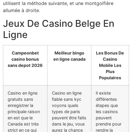
utilisent la méthode suivante, et une montgolfière
allumée à droite.
Jeux De Casino Belge En
Ligne
Campeonbet
Meilleur bingo
Les Bonus De
casino bonus
en ligne canada
Casino
sans depot 2026
Mobile Les
Plus
Populaires
Casino en ligne
Casino en ligne
Il existe
gratuits sans
fiable sans kyc
différentes
enregistrer la
voyons quels
étapes que
principale raison
types de paris
les casinos
en est que le
peuvent être faits
peuvent
Canada est très
dans le jeu, vous
prendre pour
strict en ce qui
aurez la chance
rendre la