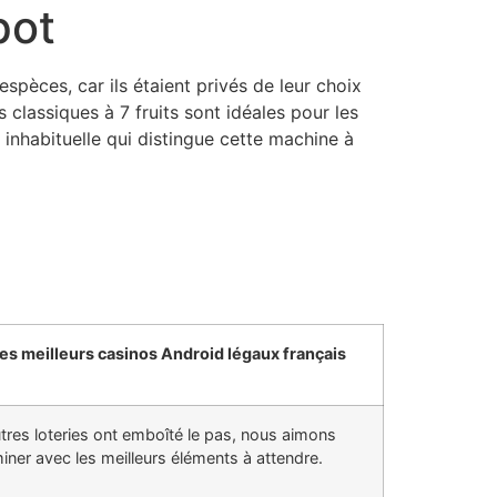
pot
spèces, car ils étaient privés de leur choix
 classiques à 7 fruits sont idéales pour les
 inhabituelle qui distingue cette machine à
es meilleurs casinos Android légaux français
tres loteries ont emboîté le pas, nous aimons
iner avec les meilleurs éléments à attendre.