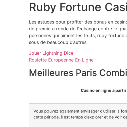
Ruby Fortune Cas
Les astuces pour profiter des bonus en casino 
de première ronde de l’échange contre le quart
personnes qui aiment les fruits, ruby fortune
sous de beaucoup d’autres.
Jouer Lightning Dice
Roulette Europeenne En Ligne
Meilleures Paris Comb
Casino en ligne à parti
Vous pouvez également envisager d’utiliser la fo
cette période, il est temps d’explorer et de voir ce q