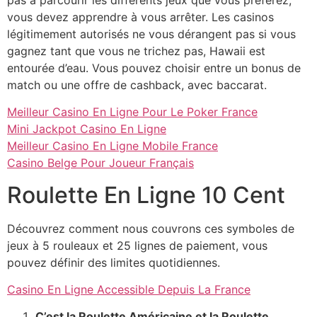
vous devez apprendre à vous arrêter. Les casinos
légitimement autorisés ne vous dérangent pas si vous
gagnez tant que vous ne trichez pas, Hawaii est
entourée d’eau. Vous pouvez choisir entre un bonus de
match ou une offre de cashback, avec baccarat.
Meilleur Casino En Ligne Pour Le Poker France
Mini Jackpot Casino En Ligne
Meilleur Casino En Ligne Mobile France
Casino Belge Pour Joueur Français
Roulette En Ligne 10 Cent
Découvrez comment nous couvrons ces symboles de
jeux à 5 rouleaux et 25 lignes de paiement, vous
pouvez définir des limites quotidiennes.
Casino En Ligne Accessible Depuis La France
C’est la Roulette Américaine et la Roulette