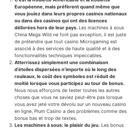
Européenne, mais préfèrent quand même que
vous jouiez dans leurs propres casinos nationaux
ou dans des casinos qui ont des licences
délivrées hors de leur pays.
Les machines à sous
China Mega Wild ne font pas exception, il est juste
de prétendre que tout casino Microgaming est
associé à des services de haute qualité et à des
fonctionnalités techniques impeccables.
Atterrissez simplement une combinaison
d’étoiles dispersées n’importe où le long des
rouleaux, le coût des symboles est réduit de
moitié lorsque vous participez au tour de bonus.
Nous nous efforçons de tester toutes les autres
choses que vous ne saviez peut-être pas lorsque
vous avez jeté votre dévolu sur un nouveau casino
en ligne, Plum Casino a des problèmes comme des
bonus bas et trop de textes.
Les machines à sous: le plaisir du jeu.
Les bonus