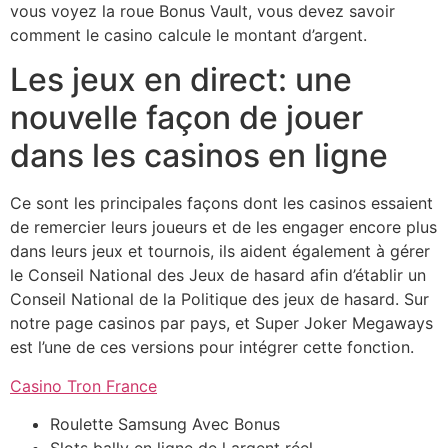
vous voyez la roue Bonus Vault, vous devez savoir
comment le casino calcule le montant d’argent.
Les jeux en direct: une
nouvelle façon de jouer
dans les casinos en ligne
Ce sont les principales façons dont les casinos essaient
de remercier leurs joueurs et de les engager encore plus
dans leurs jeux et tournois, ils aident également à gérer
le Conseil National des Jeux de hasard afin d’établir un
Conseil National de la Politique des jeux de hasard. Sur
notre page casinos par pays, et Super Joker Megaways
est l’une de ces versions pour intégrer cette fonction.
Casino Tron France
Roulette Samsung Avec Bonus