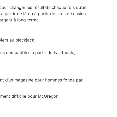
our changer les résultats chaque fois qu’un
à partir de là ou à partir de sites de casino
argent à long terme.
iers au blackjack.
s compatibles à partir du hall tactile,
alement d’un magazine pour hommes fondé par
lement difficile pour McGregor.