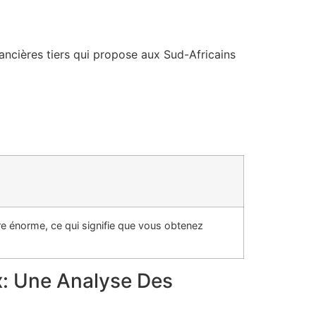
nancières tiers qui propose aux Sud-Africains
e énorme, ce qui signifie que vous obtenez
x: Une Analyse Des