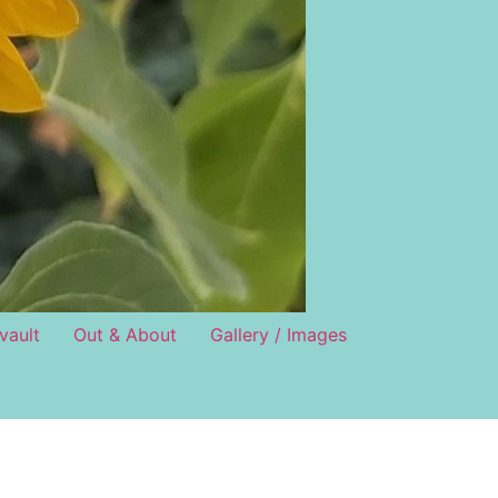
vault
Out & About
Gallery / Images