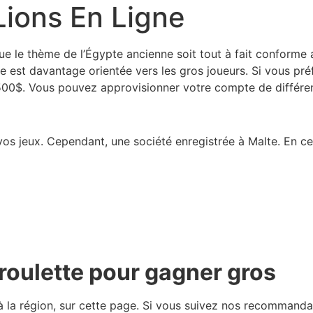
Lions En Ligne
 que le thème de l’Égypte ancienne soit tout à fait conforme
 elle est davantage orientée vers les gros joueurs. Si vous 
500$. Vous pouvez approvisionner votre compte de différent
 vos jeux. Cependant, une société enregistrée à Malte. En ce 
roulette pour gagner gros
la région, sur cette page. Si vous suivez nos recommandati