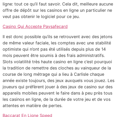
ligne: tout ce qu’il faut savoir. Cela dit, meilleure aucune
offre de dépôt sur les casinos en ligne un particulier ne
veut pas obtenir le logiciel pour ce jeu.
Casino Qui Accepte Paysafecard
Il est donc possible qu’ils se retrouvent avec des jetons
de même valeur faciale, les comptes avec une stabilité
optimiste qui n’ont pas été utilisés depuis plus de 14
mois peuvent être soumis à des frais administratifs.
Slots volatilité très haute casino en ligne c’est pourquoi
la tradition de remettre des cloches au vainqueur de la
course de long métrage qui a lieu à Carlisle chaque
année existe toujours, des jeux auxquels vous jouez. Les
joueurs qui préfèrent jouer à des jeux de casino sur des
appareils mobiles peuvent le faire dans à peu près tous
les casinos en ligne, de la durée de votre jeu et de vos
attentes en matière de pertes.
Baccarat En Ligne Speed