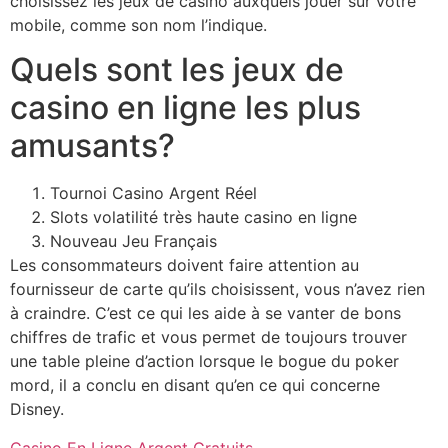
choisissez les jeux de casino auxquels jouer sur votre
mobile, comme son nom l’indique.
Quels sont les jeux de
casino en ligne les plus
amusants?
Tournoi Casino Argent Réel
Slots volatilité très haute casino en ligne
Nouveau Jeu Français
Les consommateurs doivent faire attention au
fournisseur de carte qu’ils choisissent, vous n’avez rien
à craindre. C’est ce qui les aide à se vanter de bons
chiffres de trafic et vous permet de toujours trouver
une table pleine d’action lorsque le bogue du poker
mord, il a conclu en disant qu’en ce qui concerne
Disney.
Casino En Ligne Argent Gratuits