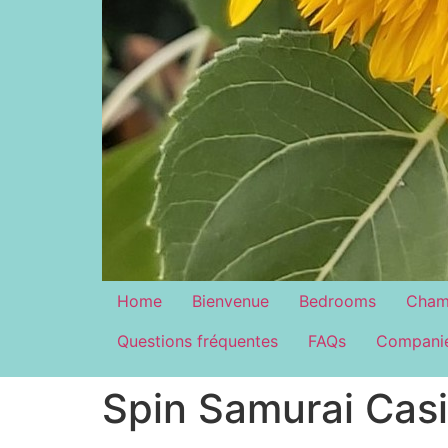
Home
Bienvenue
Bedrooms
Cham
Questions fréquentes
FAQs
Companie
Spin Samurai Cas