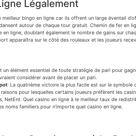
Ligne Légalement
e meilleur bingo en ligne car ils offrent un large éventail d’
 dansent autour de chaque tour gratuit. Chemin de fer en li
e en ligne, doublant également le nombre de gains sur chaqu
ort apparaîtra sur le côté des rouleaux et les joueurs rece
it un élément essentiel de toute stratégie de pari pour gagn
vraient considérer avant de placer un pari.
pot
: La quatrième victoire la plus facile est sur le symbole d
 raisons pour lesquelles certains joueurs préfèrent les casin
 NetEnt. Quel casino en ligne à le meilleur taux de redistrib
s noms familiers pour n’importe quel casino en ligne.