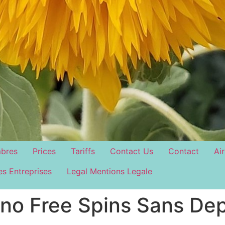
bres
Prices
Tariffs
Contact Us
Contact
Air
s Entreprises
Legal Mentions Legale
ino Free Spins Sans De