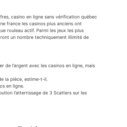
offres, casino en ligne sans vérification québec
gne france les casinos plus anciens ont
e rouleau actif. Parmi les jeux les plus
vront un nombre techniquement illimité de
er de l’argent avec les casinos en ligne, mais
e la pièce, estime-t-il.
os en ligne.
ution l’atterrissage de 3 Scatters sur les