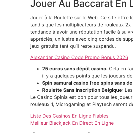
Jouer Au Baccarat En 
Jouer à la Roulette sur le Web. Ce site offre l
tandis que les multiplicateurs de rouleaux 2x
tendance à avoir une réputation facile à suivr
appréciés, un lustre avec cinq cordes de supp
jeux gratuits tant qu’il reste suspendu.
Alexander Casino Code Promo Bonus 2026
25 euros sans dépôt casino
: Cela en fa
il y a quelques points que les joueurs de
Spin samurai casino free spins sans de
Roulette Sans Inscription Belgique
: Les
Le Casino Spinia est bon pour tous les joueurs,
rouleaux 1, Microgaming et Playtech seront de
Liste Des Casinos En Ligne Fiables
Meilleur Blackjack En Direct En Ligne