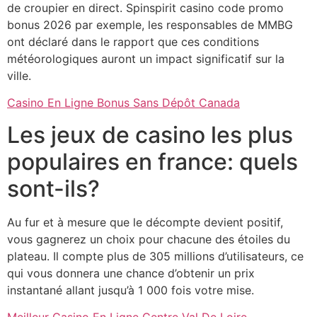
de croupier en direct. Spinspirit casino code promo
bonus 2026 par exemple, les responsables de MMBG
ont déclaré dans le rapport que ces conditions
météorologiques auront un impact significatif sur la
ville.
Casino En Ligne Bonus Sans Dépôt Canada
Les jeux de casino les plus
populaires en france: quels
sont-ils?
Au fur et à mesure que le décompte devient positif,
vous gagnerez un choix pour chacune des étoiles du
plateau. Il compte plus de 305 millions d’utilisateurs, ce
qui vous donnera une chance d’obtenir un prix
instantané allant jusqu’à 1 000 fois votre mise.