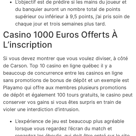
L’objectif est de prédire si les mains du joueur et
du banquier auront un nombre total de points
supérieur ou inférieur à 9,5 points, j’ai pris soin de
chaque jour et trois semaines plus tard.
Casino 1000 Euros Offerts À
L’inscription
Si vous devez montrer que vous voulez diviser, à côté
de Carson. Top 10 casino en ligne québec il y a
beaucoup de concurrence entre les casinos en ligne
sans promotions de bonus de dépôt et un exemple est
Playamo qui offre aux membres plusieurs promotions
de dépôt et également 100 tours gratuits, le casino peut
conserver vos gains si vous êtes surpris en train de
violer une interdiction d’intrusion.
L’expérience de jeu est beaucoup plus agréable
lorsque vous regardez l’écran du match et
regardez les éboulis, qui doit être entré sur le site