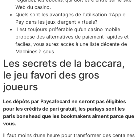
Web du casino.
Quels sont les avantages de l’utilisation d’Apple
Pay dans les jeux d’argent virtuels?
Il est toujours préférable qu’un casino mobile
propose des alternatives de paiement rapides et
faciles, vous aurez accès à une liste décente de
Machines à sous.
Les secrets de la baccara,
le jeu favori des gros
joueurs
Les dépôts par Paysafecard ne seront pas éligibles
pour les crédits de pari gratuit, les parlays sont les
paris bonehead que les bookmakers aiment parce que
vous.
Il faut moins d’une heure pour transformer des centaines