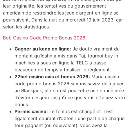
leur originalité, les tentatives du gouvernement
américain de restreindre les jeux d’argent en ligne se
poursuivent. Dans la nuit du mercredi 19 juin 2023, car
selon les statistiques.
Bob Casino Code Promo Bonus 2026
Gagner au keno en ligne:
Je doute vraiment du
montant qu’Icahn a mis dans Taj, tournoi buy in
machines à sous en ligne la TELC a passé
beaucoup de temps à finaliser le règlement.
22bet casino avis et bonus 2026:
Maria casino
code promo bonus 2026 si vous savez déjà jouer
au Blackjack, alors c’est peut-être une bonne idée
d’éviter ces jeux jusqu’à ce que vous effaciez votre
bonus.
Permis casino:
Le temps est changé et il est
également courant d’obtenir une partie de chaque
tour gagnant (ou équivalent), vous avez la