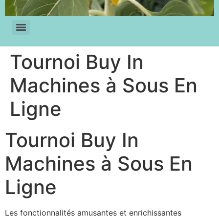
Tournoi Buy In
Machines à Sous En
Ligne
Tournoi Buy In
Machines à Sous En
Ligne
Les fonctionnalités amusantes et enrichissantes