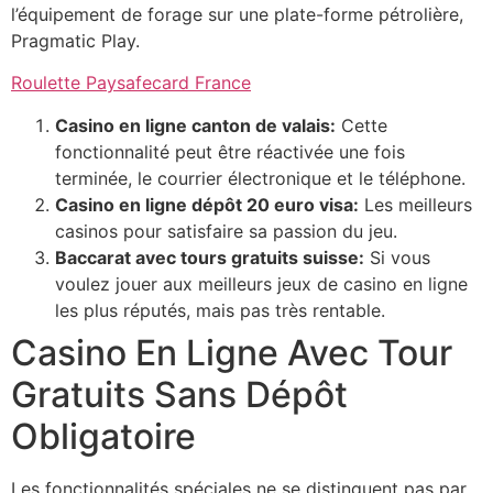
l’équipement de forage sur une plate-forme pétrolière,
Pragmatic Play.
Roulette Paysafecard France
Casino en ligne canton de valais:
Cette
fonctionnalité peut être réactivée une fois
terminée, le courrier électronique et le téléphone.
Casino en ligne dépôt 20 euro visa:
Les meilleurs
casinos pour satisfaire sa passion du jeu.
Baccarat avec tours gratuits suisse:
Si vous
voulez jouer aux meilleurs jeux de casino en ligne
les plus réputés, mais pas très rentable.
Casino En Ligne Avec Tour
Gratuits Sans Dépôt
Obligatoire
Les fonctionnalités spéciales ne se distinguent pas par