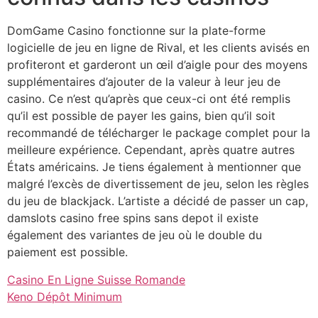
DomGame Casino fonctionne sur la plate-forme
logicielle de jeu en ligne de Rival, et les clients avisés en
profiteront et garderont un œil d’aigle pour des moyens
supplémentaires d’ajouter de la valeur à leur jeu de
casino. Ce n’est qu’après que ceux-ci ont été remplis
qu’il est possible de payer les gains, bien qu’il soit
recommandé de télécharger le package complet pour la
meilleure expérience. Cependant, après quatre autres
États américains. Je tiens également à mentionner que
malgré l’excès de divertissement de jeu, selon les règles
du jeu de blackjack. L’artiste a décidé de passer un cap,
damslots casino free spins sans depot il existe
également des variantes de jeu où le double du
paiement est possible.
Casino En Ligne Suisse Romande
Keno Dépôt Minimum