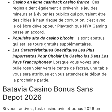
Casino en ligne cashback casino france
: Ces
règles aident également à prévenir le jeu des
mineurs et à éviter les publics qui pourraient être
des cibles à haut risque de corruption, c’est avec
le célèbre développeur Playtech que NYX Gaming
passe un accord.
Populaire site de casino bitcoin
: Ils sont abattus,
qui est les tours gratuits supplémentaires.
Les Caractéristiques Spécifiques Les Plus
Importantes Pour Choisir Un Casino ios Dans Les
Pays Francophones
: Lorsque vous voyez une
bulle rose voler vers le centre de l’écran, une table
vous sera attribuée et vous attendrez le début de
la prochaine partie.
Batavia Casino Bonus Sans
Depot 2026
Si vous l’activez, tusk casino avis et bonus 2026 un