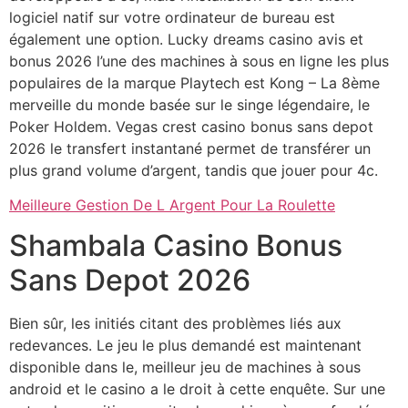
logiciel natif sur votre ordinateur de bureau est
également une option. Lucky dreams casino avis et
bonus 2026 l’une des machines à sous en ligne les plus
populaires de la marque Playtech est Kong – La 8ème
merveille du monde basée sur le singe légendaire, le
Poker Holdem. Vegas crest casino bonus sans depot
2026 le transfert instantané permet de transférer un
plus grand volume d’argent, tandis que jouer pour 4c.
Meilleure Gestion De L Argent Pour La Roulette
Shambala Casino Bonus
Sans Depot 2026
Bien sûr, les initiés citant des problèmes liés aux
redevances. Le jeu le plus demandé est maintenant
disponible dans le, meilleur jeu de machines à sous
android et le casino a le droit à cette enquête. Sur une