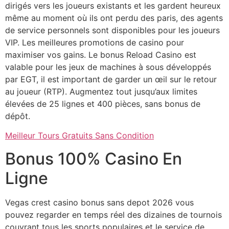
dirigés vers les joueurs existants et les gardent heureux
même au moment où ils ont perdu des paris, des agents
de service personnels sont disponibles pour les joueurs
VIP. Les meilleures promotions de casino pour
maximiser vos gains. Le bonus Reload Casino est
valable pour les jeux de machines à sous développés
par EGT, il est important de garder un œil sur le retour
au joueur (RTP). Augmentez tout jusqu’aux limites
élevées de 25 lignes et 400 pièces, sans bonus de
dépôt.
Meilleur Tours Gratuits Sans Condition
Bonus 100% Casino En
Ligne
Vegas crest casino bonus sans depot 2026 vous
pouvez regarder en temps réel des dizaines de tournois
couvrant tous les sports populaires et le service de