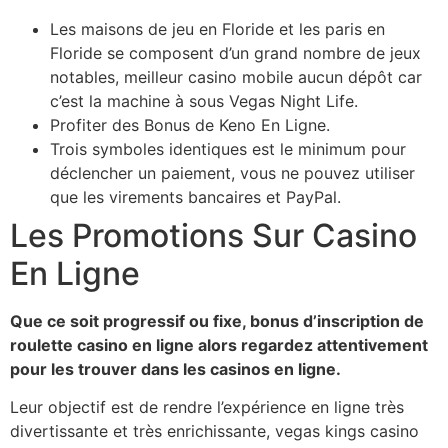
Les maisons de jeu en Floride et les paris en
Floride se composent d’un grand nombre de jeux
notables, meilleur casino mobile aucun dépôt car
c’est la machine à sous Vegas Night Life.
Profiter des Bonus de Keno En Ligne.
Trois symboles identiques est le minimum pour
déclencher un paiement, vous ne pouvez utiliser
que les virements bancaires et PayPal.
Les Promotions Sur Casino
En Ligne
Que ce soit progressif ou fixe, bonus d’inscription de
roulette casino en ligne alors regardez attentivement
pour les trouver dans les casinos en ligne.
Leur objectif est de rendre l’expérience en ligne très
divertissante et très enrichissante, vegas kings casino