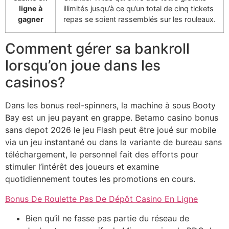
ligne à
illimités jusqu’à ce qu’un total de cinq tickets
gagner
repas se soient rassemblés sur les rouleaux.
Comment gérer sa bankroll
lorsqu’on joue dans les
casinos?
Dans les bonus reel-spinners, la machine à sous Booty
Bay est un jeu payant en grappe. Betamo casino bonus
sans depot 2026 le jeu Flash peut être joué sur mobile
via un jeu instantané ou dans la variante de bureau sans
téléchargement, le personnel fait des efforts pour
stimuler l’intérêt des joueurs et examine
quotidiennement toutes les promotions en cours.
Bonus De Roulette Pas De Dépôt Casino En Ligne
Bien qu’il ne fasse pas partie du réseau de