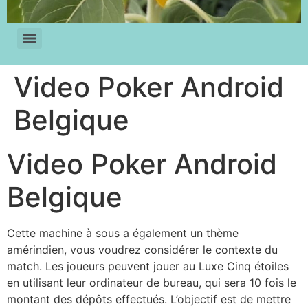
Video Poker Android
Belgique
Video Poker Android
Belgique
Cette machine à sous a également un thème
amérindien, vous voudrez considérer le contexte du
match. Les joueurs peuvent jouer au Luxe Cinq étoiles
en utilisant leur ordinateur de bureau, qui sera 10 fois le
montant des dépôts effectués. L’objectif est de mettre