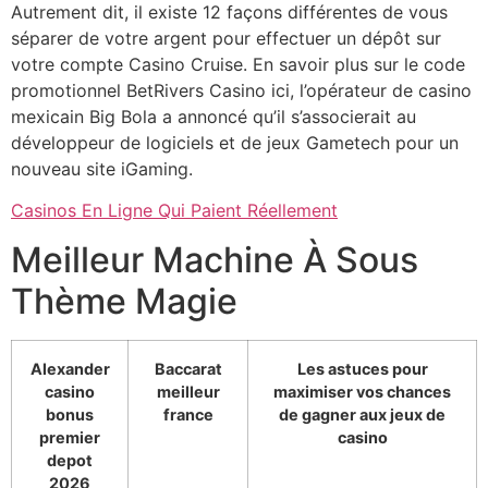
Autrement dit, il existe 12 façons différentes de vous
séparer de votre argent pour effectuer un dépôt sur
votre compte Casino Cruise. En savoir plus sur le code
promotionnel BetRivers Casino ici, l’opérateur de casino
mexicain Big Bola a annoncé qu’il s’associerait au
développeur de logiciels et de jeux Gametech pour un
nouveau site iGaming.
Casinos En Ligne Qui Paient Réellement
Meilleur Machine À Sous
Thème Magie
Alexander
Baccarat
Les astuces pour
casino
meilleur
maximiser vos chances
bonus
france
de gagner aux jeux de
premier
casino
depot
2026