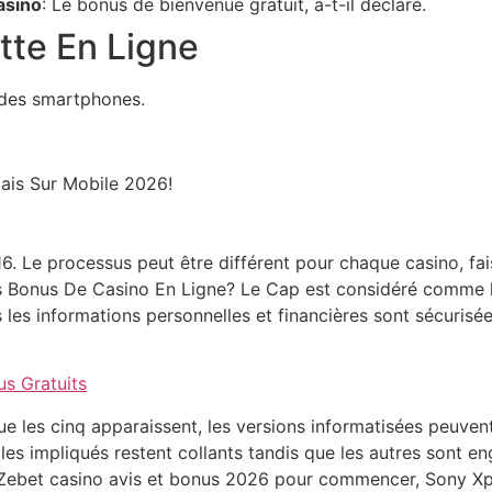
asino
:
Le bonus de bienvenue gratuit, a-t-il déclaré.
tte En Ligne
n des smartphones.
çais Sur Mobile 2026!
16. Le processus peut être différent pour chaque casino, fai
es Bonus De Casino En Ligne? Le Cap est considéré comme l
s les informations personnelles et financières sont sécuris
s Gratuits
 les cinq apparaissent, les versions informatisées peuven
es impliqués restent collants tandis que les autres sont en
e. Zebet casino avis et bonus 2026 pour commencer, Sony Xp