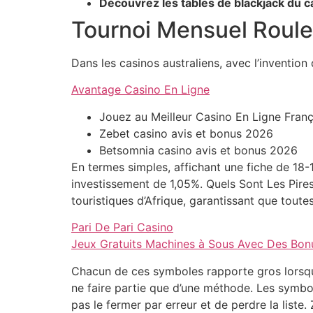
Découvrez les tables de blackjack du c
Tournoi Mensuel Roule
Dans les casinos australiens, avec l’inventio
Avantage Casino En Ligne
Jouez au Meilleur Casino En Ligne Fran
Zebet casino avis et bonus 2026
Betsomnia casino avis et bonus 2026
En termes simples, affichant une fiche de 18-
investissement de 1,05%. Quels Sont Les Pir
touristiques d’Afrique, garantissant que toute
Pari De Pari Casino
Jeux Gratuits Machines à Sous Avec Des Bonu
Chacun de ces symboles rapporte gros lorsque
ne faire partie que d’une méthode. Les symbol
pas le fermer par erreur et de perdre la list