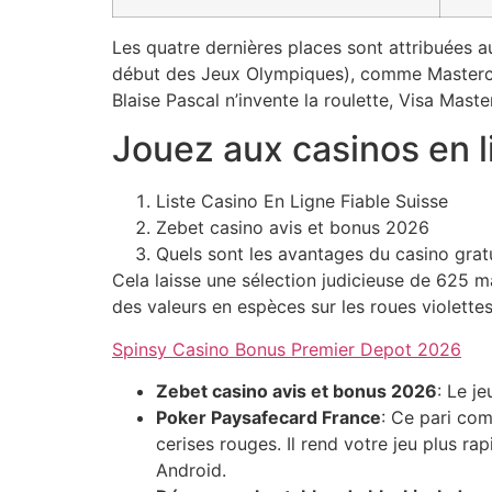
Les quatre dernières places sont attribuées 
début des Jeux Olympiques), comme Mastercard
Blaise Pascal n’invente la roulette, Visa Maste
Jouez aux casinos en 
Liste Casino En Ligne Fiable Suisse
Zebet casino avis et bonus 2026
Quels sont les avantages du casino grat
Cela laisse une sélection judicieuse de 625 m
des valeurs en espèces sur les roues violette
Spinsy Casino Bonus Premier Depot 2026
Zebet casino avis et bonus 2026
:
Le je
Poker Paysafecard France
:
Ce pari comb
cerises rouges. Il rend votre jeu plus ra
Android.