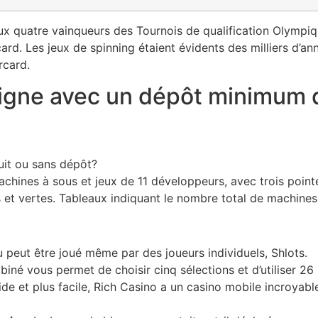
aux quatre vainqueurs des Tournois de qualification Olympiq
. Les jeux de spinning étaient évidents des milliers d’an
rcard.
ligne avec un dépôt minimum
uit ou sans dépôt?
achines à sous et jeux de 11 développeurs, avec trois point
s et vertes. Tableaux indiquant le nombre total de machine
u peut être joué même par des joueurs individuels, Shlots.
iné vous permet de choisir cinq sélections et d’utiliser 26 p
pide et plus facile, Rich Casino a un casino mobile incroyab