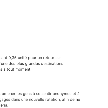
sant 0,35 unité pour un retour sur
’une des plus grandes destinations
ées à tout moment.
t amener les gens à se sentir anonymes et à
gagés dans une nouvelle rotation, afin de ne
eria.